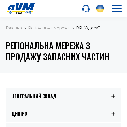
Головна
Регіональна мережа
ВР “Одеса”
5
5
РЕГІОНАЛЬНА МЕРЕЖА З
ПРОДАЖУ ЗАПАСНИХ ЧАСТИН
ЦЕНТРАЛЬНИЙ СКЛАД
ДНІПРО