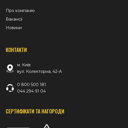
Про компанію
Вакансії
Новини
КОНТАКТИ
м. Київ
вул. Колекторна, 42-А
0 800 500 181
044 294 91 04
СЕРТИФІКАТИ ТА НАГОРОДИ