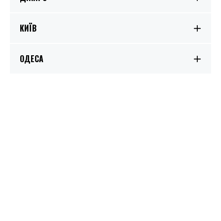
КИЇВ
ОДЕСА