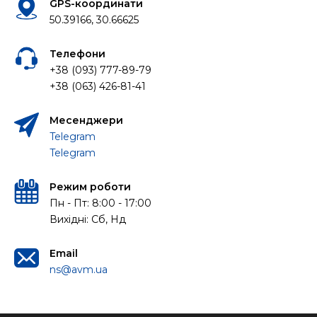
GPS-координати
50.39166, 30.66625
Телефони
+38 (093) 777-89-79
+38 (063) 426-81-41
Месенджери
Telegram
Telegram
Режим роботи
Пн - Пт: 8:00 - 17:00
Вихідні: Сб, Нд
Email
ns@avm.ua