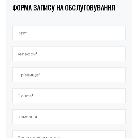
ФОРМА ЗАПИСУ НА ОБСЛУГОВУВАННЯ