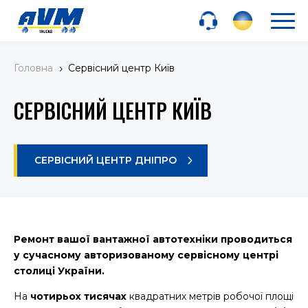
Головна
Сервісний центр Київ
5
СЕРВІСНИЙ ЦЕНТР КИЇВ
СЕРВІСНИЙ ЦЕНТР ДНІПРО
Ремонт вашої вантажної автотехніки проводиться
у сучасному авторизованому сервісному центрі
столиці України.
На
чотирьох тисячах
квадратних метрів робочої площі