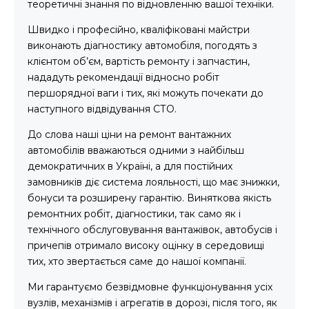
теоретичні знання по відновленню вашої техніки.
Швидко і професійно, кваліфіковані майстри
виконають діагностику автомобіля, погодять з
клієнтом об’єм, вартість ремонту і запчастин,
нададуть рекомендації відносно робіт
першорядної ваги і тих, які можуть почекати до
наступного відвідування СТО.
До слова наші ціни на ремонт вантажних
автомобілів вважаються одними з найбільш
демократичних в Україні, а для постійних
замовників діє система лояльності, що має знижки,
бонуси та розширену гарантію. Виняткова якість
ремонтних робіт, діагностики, так само як і
технічного обслуговування вантажівок, автобусів і
причепів отримало високу оцінку в середовищі
тих, хто звертається саме до нашої компанії.
Ми гарантуємо безвідмовне функціонування усіх
вузлів, механізмів і агрегатів в дорозі, після того, як