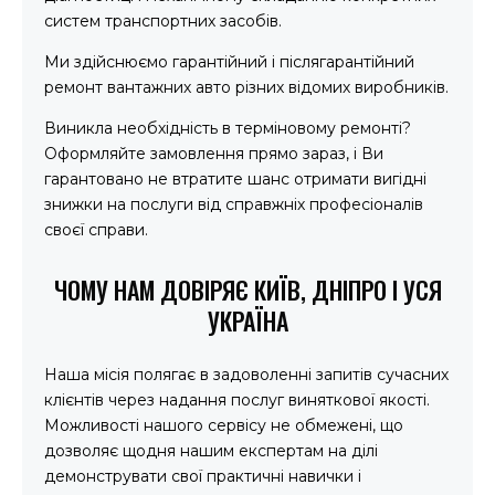
систем транспортних засобів.
Ми здійснюємо гарантійний і післягарантійний
ремонт вантажних авто різних відомих виробників.
Виникла необхідність в терміновому ремонті?
Оформляйте замовлення прямо зараз, і Ви
гарантовано не втратите шанс отримати вигідні
знижки на послуги від справжніх професіоналів
своєї справи.
ЧОМУ НАМ ДОВІРЯЄ КИЇВ, ДНІПРО І УСЯ
УКРАЇНА
Наша місія полягає в задоволенні запитів сучасних
клієнтів через надання послуг виняткової якості.
Можливості нашого сервісу не обмежені, що
дозволяє щодня нашим експертам на ділі
демонструвати свої практичні навички і