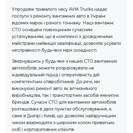
Упродовж тривалого часу AVM Trucks надає
послуги з ремонту вантажних авто в Україні
відомих марок і різного тоннажу. Наші вантажні
СТО оснащені повноцінним сучасним
устаткуванням, що в комплексі з досвідченими
майстрами найвищої кваліфікації, дозволяє усувати
несправності будь-якої міри складності.
Звернувшись у будь-яке з наших СТО вантажних
автомобілів, можете розраховувати на
індивідуальний підхід і оперативність дій
компетентних співробітників. До речі, ми
виконуємо ремонт авто як вітчизняного
виробництва, так і транспортних засобів іменитих
брендів. Сучасні СТО для вантажних автомобілів
розташовані в двох пунктах обслуговування, а
саме в Дніпрі і Києві, що дозволяє найзручнішим
чином взаємодіяти з широким колом приватних
осіб і корпоративних клієнтів.