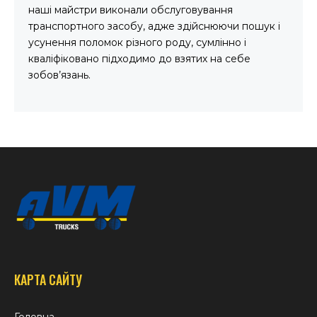
наші майстри виконали обслуговування
транспортного засобу, адже здійснюючи пошук і
усунення поломок різного роду, сумлінно і
кваліфіковано підходимо до взятих на себе
зобов’язань.
КАРТА САЙТУ