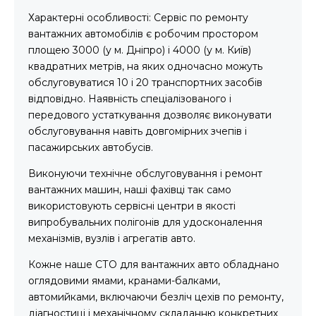
Характерні особливості: Сервіс по ремонту
вантажних автомобілів є робочим простором
площею 3000 (у м. Дніпро) і 4000 (у м. Київ)
квадратних метрів, на яких одночасно можуть
обслуговуватися 10 і 20 транспортних засобів
відповідно. Наявність спеціалізованого і
передового устаткування дозволяє виконувати
обслуговування навіть довгомірних зчепів і
пасажирських автобусів.
Виконуючи технічне обслуговування і ремонт
вантажних машин, наші фахівці так само
використовують сервісні центри в якості
випробувальних полігонів для удосконалення
механізмів, вузлів і агрегатів авто.
Кожне наше СТО для вантажних авто обладнано
оглядовими ямами, кранами-балками,
автомийками, включаючи безліч цехів по ремонту,
діагностиці і механічному складанню конкретних