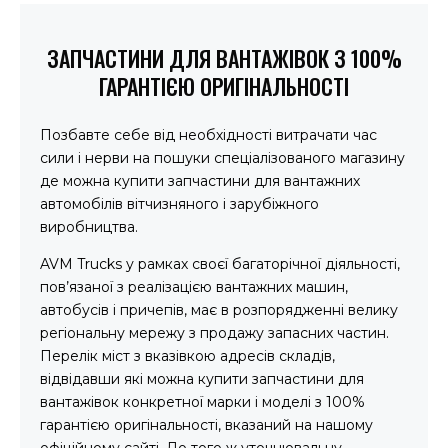
ЗАПЧАСТИНИ ДЛЯ ВАНТАЖІВОК З 100%
ГАРАНТІЄЮ ОРИГІНАЛЬНОСТІ
Позбавте себе від необхідності витрачати час
сили і нерви на пошуки спеціалізованого магазину
де можна купити запчастини для вантажних
автомобілів вітчизняного і зарубіжного
виробництва.
AVM Trucks у рамках своєї багаторічної діяльності,
пов’язаної з реалізацією вантажних машин,
автобусів і причепів, має в розпорядженні велику
регіональну мережу з продажу запасних частин.
Перелік міст з вказівкою адресів складів,
відвідавши які можна купити запчастини для
вантажівок конкретної марки і моделі з 100%
гарантією оригінальності, вказаний на нашому
офіційному сайті. До того ж уточнювальну