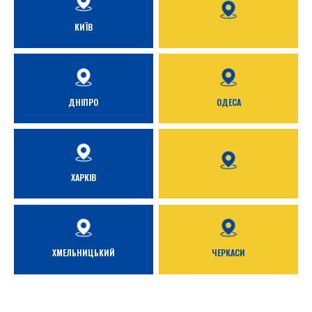
КИЇВ
ДНІПРО
ОДЕСА
ХАРКІВ
ХМЕЛЬНИЦЬКИЙ
ЧЕРКАСИ