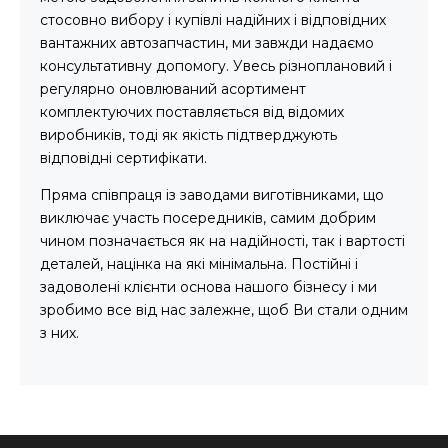
стосовно вибору і купівлі надійних і відповідних
вантажних автозапчастин, ми завжди надаємо
консультативну допомогу. Увесь різноплановий і
регулярно оновлюваний асортимент
комплектуючих поставляється від відомих
виробників, тоді як якість підтверджують
відповідні сертифікати.
Пряма співпраця із заводами виготівниками, що
виключає участь посередників, самим добрим
чином позначається як на надійності, так і вартості
деталей, націнка на які мінімальна. Постійні і
задоволені клієнти основа нашого бізнесу і ми
зробимо все від нас залежне, щоб Ви стали одним
з них.