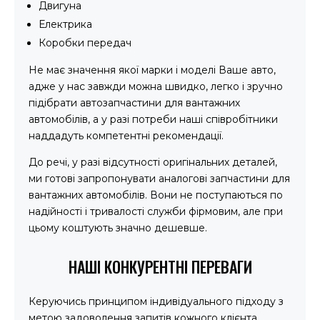
Двигуна
Електрика
Коробки передач
Не має значення якої марки і моделі Ваше авто,
адже у нас завжди можна швидко, легко і зручно
підібрати автозапчастини для вантажних
автомобілів, а у разі потреби наші співробітники
наддадуть компетентні рекомендації.
До речі, у разі відсутності оригінальних деталей,
ми готові запропонувати аналогові запчастини для
вантажних автомобілів. Вони не поступаються по
надійності і тривалості служби фірмовим, але при
цьому коштують значно дешевше.
НАШІ КОНКУРЕНТНІ ПЕРЕВАГИ
Керуючись принципом індивідуального підходу з
метою задоволення запитів кожного клієнта