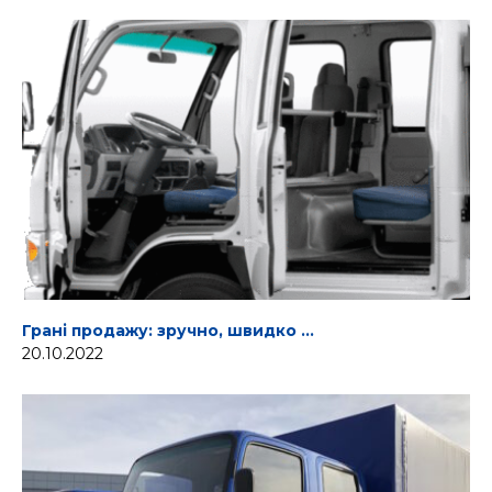
Грані продажу: зручно, швидко …
20.10.2022