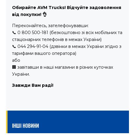
Обирайте AVM Trucks! Відчуйте задоволення
від покупки! 👌
Переконайтесь, зателефонувавши:
📞 0 800 500-181 (безкоштовно зі всіх мобільних та
стаціонарних телефонів в межах України)
📞 044 294-91-04 (дзвінки в межах України згідно з
тарифами вашого оператора)
або
🏢 завітавши в наші магазини в різних куточках
України.
Завжди Вам раді!
ІНШІ НОВИНИ