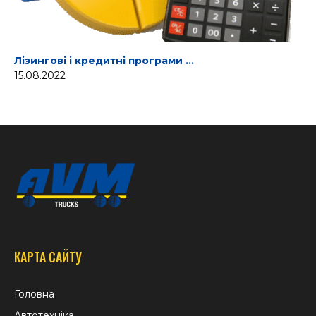
Лізингові і кредитні програми …
15.08.2022
КАРТА САЙТУ
Головна
Автотехніка