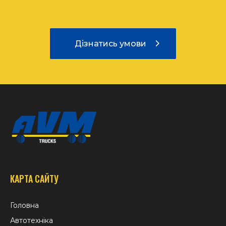
Дізнатись умови
КАРТА САЙТУ
Головна
Автотехніка